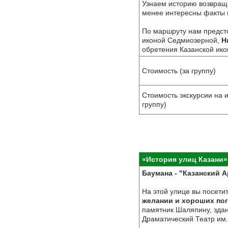
Узнаем историю возвра
менее интересны факты и
По маршруту нам предст
иконой Седмиозерной,
Н
обретения Казанской ико
Стоимость (за группу)
Стоимость экскурсии на 
группу)
«История улиц Казани» 
Баумана - "Казанский А
На этой улице вы посетит
желании и хороших по
памятник Шаляпину, здан
Драматический Театр им. 