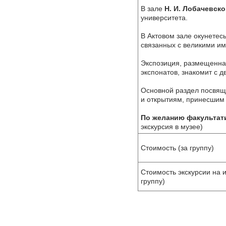
В зале
Н. И. Лобачевско
университета.
В Актовом зале окунетес
связанных с великими и
Экспозиция, размещенна
экспонатов, знакомит с д
Основной раздел посвящ
и открытиям, принесшим 
По желанию факультат
экскурсия в музее)
Стоимость (за группу)
Стоимость экскурсии на 
группу)