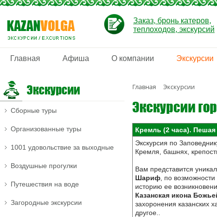
Заказ, бронь катеров,
теплоходов, экскурсий
Главная
Афиша
О компании
Экскурсии
Экскурсии
Главная
Экскурсии
Экскурсии го
Сборные туры
Организованные туры
Кремль (2 часа). Пешая
Экскурсия по Заповедни
1001 удовольствие за выходные
Кремля, башнях, крепост
Воздушные прогулки
Вам представится уникал
Шариф
, по возможности
Путешествия на воде
историю ее возникновени
Казанская икона Божье
Загородные экскурсии
захоронения казанских х
другое..