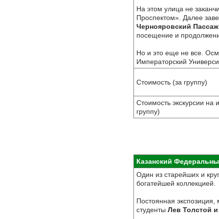
На этом улица не заканч
Проспектом». Далее зав
Чернояровский Пассаж
посещение и продолжение
Но и это еще не все. Ос
Императорский Университ
Стоимость (за группу)
Стоимость экскурсии на 
группу)
Казанский Федеральный
Один из старейших и кру
богатейшей коллекцией.
Постоянная экспозиция, 
студенты
Лев Толстой и