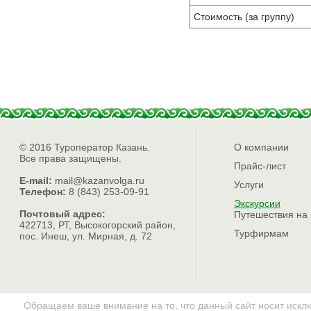
Стоимость (за группу)
© 2016 Туроператор Казань.
О компании
Все права защищены.
Прайс-лист
E-mail:
mail@kazanvolga.ru
Услуги
Телефон:
8 (843) 253-09-91
Экскурсии
Почтовый адрес:
Путешествия на
422713, РТ, Высокогорский район,
Турфирмам
пос. Инеш, ул. Мирная, д. 72
Обращаем ваше внимание на то, что данный сайт носит искл