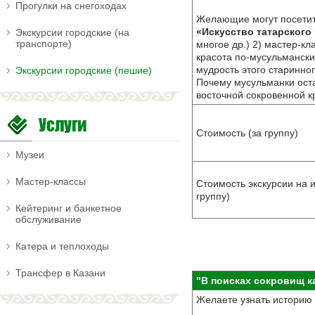
Прогулки на снегоходах
Желающие могут посети
«Искусство татарского
Экскурсии городские (на
транспорте)
многое др.) 2) мастер-к
красота по-мусульмански
мудрость этого старинно
Экскурсии городские (пешие)
Почему мусульманки оста
восточной сокровенной к
Услуги
Стоимость (за группу)
Музеи
Мастер-классы
Стоимость экскурсии на 
группу)
Кейтеринг и банкетное
обслуживание
Катера и теплоходы
Трансфер в Казани
"В поисках сокровищ ка
Желаете узнать историю