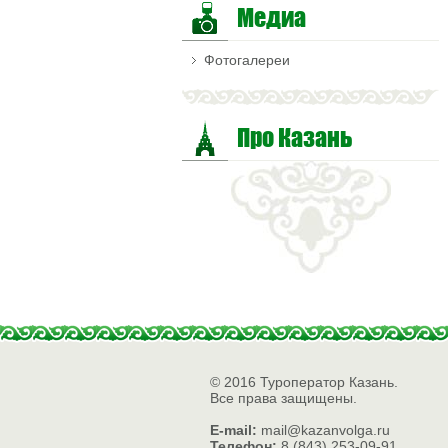
Медиа
Фотогалереи
Про Казань
© 2016 Туроператор Казань.
Все права защищены.
E-mail:
mail@kazanvolga.ru
Телефон:
8 (843) 253-09-91